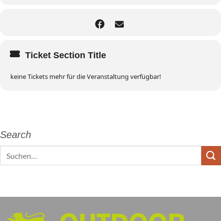
Ticket Section Title
keine Tickets mehr für die Veranstaltung verfügbar!
Search
Search