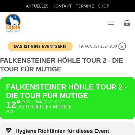
Zum
AKTUELLES
KONTAKT
TERMINE
SHOP
Inhalt
springen
DAS IST EINE EVENTSERIE
19. AUGUST 2021 9:00
FALKENSTEINER HÖHLE TOUR 2 - DIE
TOUR FÜR MUTIGE
FALKENSTEINER HÖHLE TOUR 2 -
DIE TOUR FÜR MUTIGE
9:00 - 13:00
(GMT+02:00)
12
DIE TOUR FUER MUTIGE
AUG
Hygiene Richtlinien für dieses Event