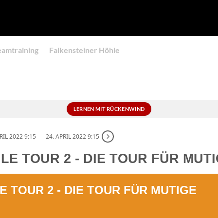
eamtraining
Falkensteiner Höhle
LERNEN MIT RÜCKENWIND
RIL 2022 9:15
24. APRIL 2022 9:15
E TOUR 2 - DIE TOUR FÜR MUT
 TOUR 2 - DIE TOUR FÜR MUTIGE