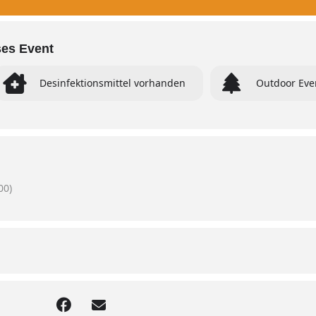
ses Event
Desinfektionsmittel vorhanden
Outdoor Eve
00)