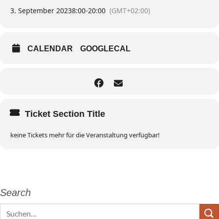
3. September 2023
8:00
-
20:00
(GMT+02:00)
CALENDAR
GOOGLECAL
Ticket Section Title
keine Tickets mehr für die Veranstaltung verfügbar!
Search
Search