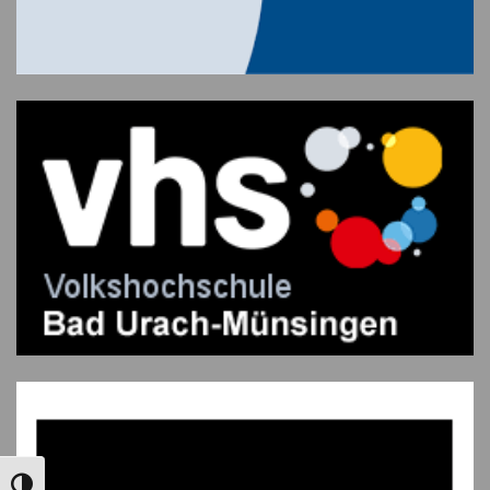
UMSCHALTEN AUF HOHE KONTRASTE