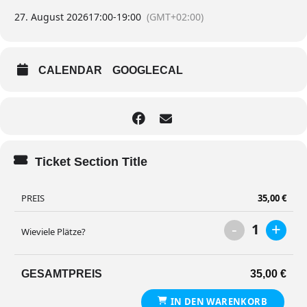
27. August 2026
17:00
-
19:00
(GMT+02:00)
CALENDAR
GOOGLECAL
Ticket Section Title
PREIS
35,00
€
-
+
1
Wieviele Plätze?
GESAMTPREIS
35,00
€
IN DEN WARENKORB