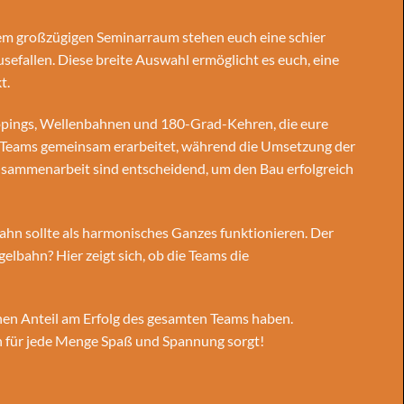
rem großzügigen Seminarraum stehen euch eine schier
efallen. Diese breite Auswahl ermöglicht es euch, eine
t.
oopings, Wellenbahnen und 180-Grad-Kehren, die eure
en Teams gemeinsam erarbeitet, während die Umsetzung der
usammenarbeit sind entscheidend, um den Bau erfolgreich
ahn sollte als harmonisches Ganzes funktionieren. Der
elbahn? Hier zeigt sich, ob die Teams die
hen Anteil am Erfolg des gesamten Teams haben.
ch für jede Menge Spaß und Spannung sorgt!