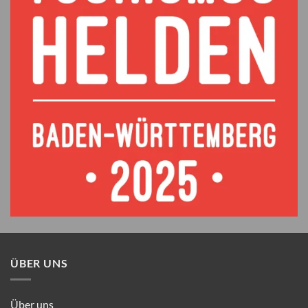
ÜBER UNS
Über uns