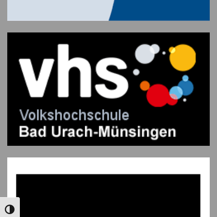
UMSCHALTEN AUF HOHE KONTRASTE