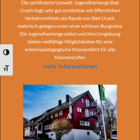
Die zertifizierte Umwelt-Jugendherberge Bad
Urach liegt sehr gut erreichbar mit öffentlichen
Verkehrsmitteln am Rande von Bad Urach,
malerisch gelegen unter einer schönen Burgruine.
Die Jugendherberge selbst und ihre Umgebung
bieten vielfältige Möglichkeiten für eine
erlebnispädagogische Klassenfahrt für alle
UMSCHALTEN AUF HOHE KONTRASTE
Klassenstufen.
mehr Informationen
SCHRIFT VERGRÖSSERN