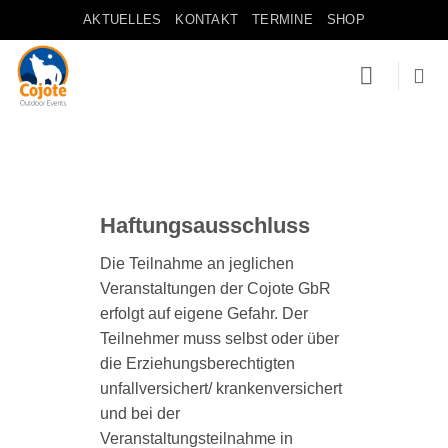
Zum
AKTUELLES
KONTAKT
TERMINE
SHOP
Inhalt
springen
Haftungsausschluss
Die Teilnahme an jeglichen
Veranstaltungen der Cojote GbR
erfolgt auf eigene Gefahr. Der
Teilnehmer muss selbst oder über
die Erziehungsberechtigten
unfallversichert/ krankenversichert
und bei der
Veranstaltungsteilnahme in