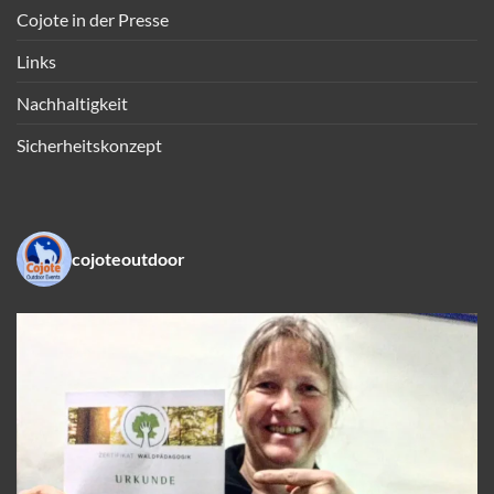
Cojote in der Presse
Links
Nachhaltigkeit
Sicherheitskonzept
cojoteoutdoor