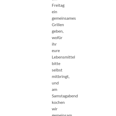
Freitag
ein
gemeinsames
Grillen
geben,
wofür
ihr
eure
Lebensmittel
bitte
selbst
mitbringt,
und
am
Samstagabend
kochen
wir
gemeinsam