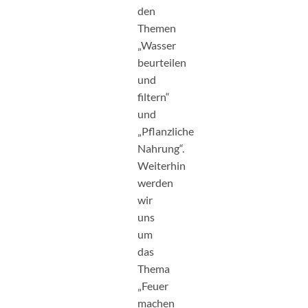
den
Themen
„Wasser
beurteilen
und
filtern“
und
„Pflanzliche
Nahrung“.
Weiterhin
werden
wir
uns
um
das
Thema
„Feuer
machen