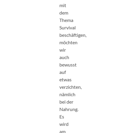
mit
dem
Thema
Survival
beschäftigen,
möchten
wir
auch
bewusst
auf
etwas
verzichten,
nämlich
bei der
Nahrung.
Es
wird
am