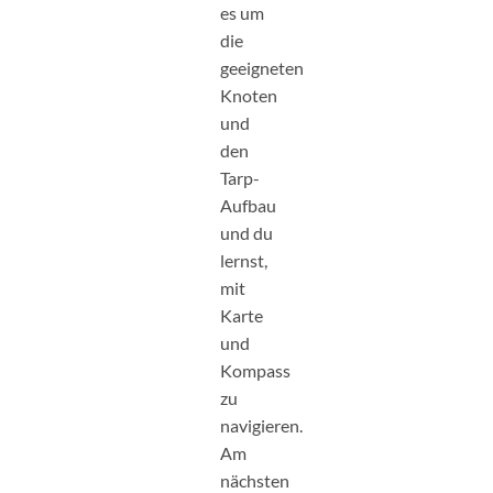
es um
die
geeigneten
Knoten
und
den
Tarp-
Aufbau
und du
lernst,
mit
Karte
und
Kompass
zu
navigieren.
Am
nächsten