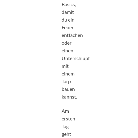
Basics,
damit
du ein
Feuer
entfachen
oder
einen
Unterschlupf
mit
einem
Tarp
bauen
kannst.
Am
ersten
Tag
geht