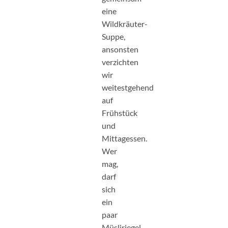
eine
Wildkräuter-
Suppe,
ansonsten
verzichten
wir
weitestgehend
auf
Frühstück
und
Mittagessen.
Wer
mag,
darf
sich
ein
paar
Müsliriegel