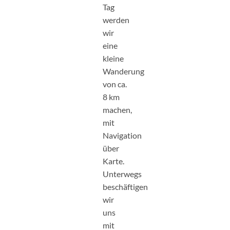
Tag
werden
wir
eine
kleine
Wanderung
von ca.
8 km
machen,
mit
Navigation
über
Karte.
Unterwegs
beschäftigen
wir
uns
mit