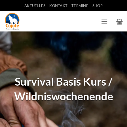
Zum
AKTUELLES
KONTAKT
TERMINE
SHOP
Inhalt
springen
Survival Basis Kurs /
Wildniswochenende