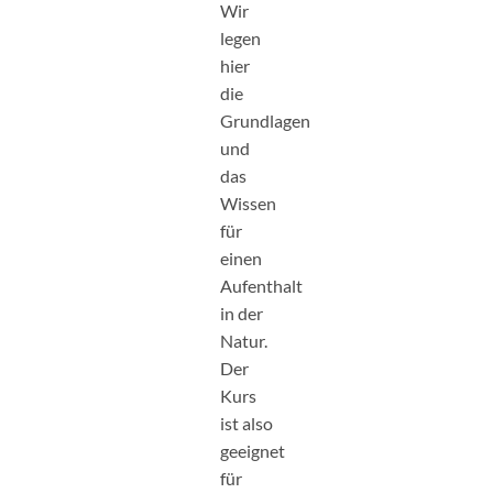
Wir
legen
hier
die
Grundlagen
und
das
Wissen
für
einen
Aufenthalt
in der
Natur.
Der
Kurs
ist also
geeignet
für