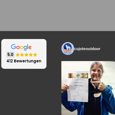
cojoteoutdoor
5.0
412 Bewertungen