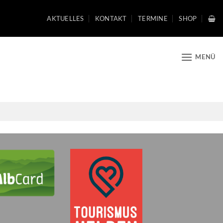
AKTUELLES
KONTAKT
TERMINE
SHOP
MENÜ