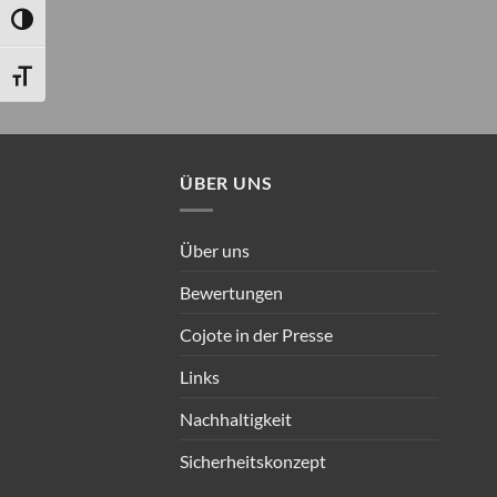
UMSCHALTEN AUF HOHE KONTRASTE
SCHRIFT VERGRÖSSERN
ÜBER UNS
Über uns
Bewertungen
Cojote in der Presse
Links
Nachhaltigkeit
Sicherheitskonzept