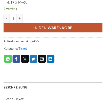
inkl. 19 % MwSt.
2 vorrätig
Ticket: Falkensteiner Höhle Tour 1 - Die Einsteigertour 2023/04/01 -
IN DEN WARENKORB
Artikelnummer:
sku_2455
Kategorie:
Ticket
BESCHREIBUNG
Event Ticket