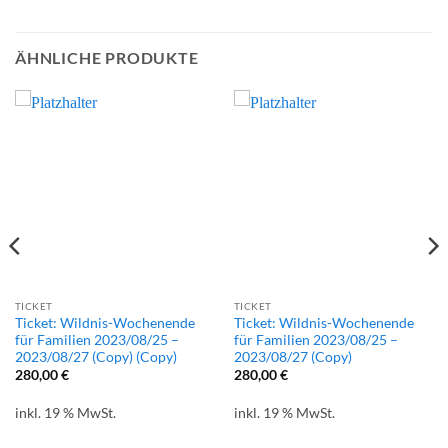
ÄHNLICHE PRODUKTE
TICKET
TICKET
Ticket: Wildnis-Wochenende
Ticket: Wildnis-Wochenende
für Familien 2023/08/25 –
für Familien 2023/08/25 –
2023/08/27 (Copy) (Copy)
2023/08/27 (Copy)
280,00
€
280,00
€
inkl. 19 % MwSt.
inkl. 19 % MwSt.