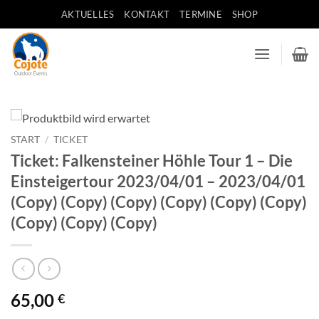
Zum
AKTUELLES
KONTAKT
TERMINE
SHOP
Inhalt
springen
START
/
TICKET
Ticket: Falkensteiner Höhle Tour 1 – Die
Einsteigertour 2023/04/01 – 2023/04/01
(Copy) (Copy) (Copy) (Copy) (Copy) (Copy)
(Copy) (Copy) (Copy)
65,00
€