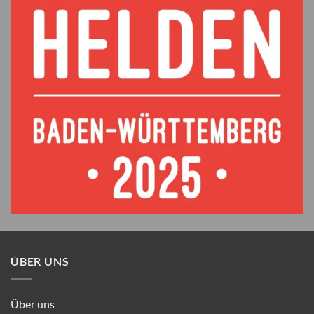
ÜBER UNS
Über uns