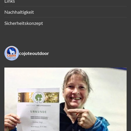
Links
Nachhaltigkeit
Sicherheitskonzept
cojoteoutdoor