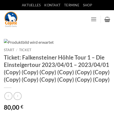
Zum
AKTUELLES
KONTAKT
TERMINE
SHOP
Inhalt
springen
START
/
TICKET
Ticket: Falkensteiner Höhle Tour 1 – Die
Einsteigertour 2023/04/01 – 2023/04/01
(Copy) (Copy) (Copy) (Copy) (Copy) (Copy)
(Copy) (Copy) (Copy) (Copy) (Copy) (Copy)
80,00
€