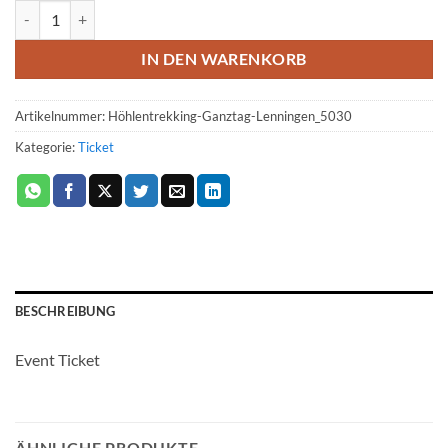
Ticket: Höhlentrekking Tagestour 2023/04/16 - 2023/04/16 (Copy) M
IN DEN WARENKORB
Artikelnummer:
Höhlentrekking-Ganztag-Lenningen_5030
Kategorie:
Ticket
BESCHREIBUNG
Event Ticket
ÄHNLICHE PRODUKTE