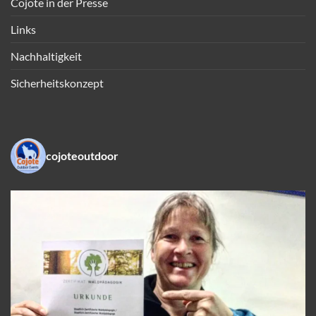
Cojote in der Presse
Links
Nachhaltigkeit
Sicherheitskonzept
cojoteoutdoor