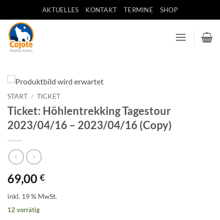
Zum
AKTUELLES
KONTAKT
TERMINE
SHOP
Inhalt
springen
START
/
TICKET
Ticket: Höhlentrekking Tagestour
2023/04/16 – 2023/04/16 (Copy)
69,00
€
inkl. 19 % MwSt.
12 vorrätig