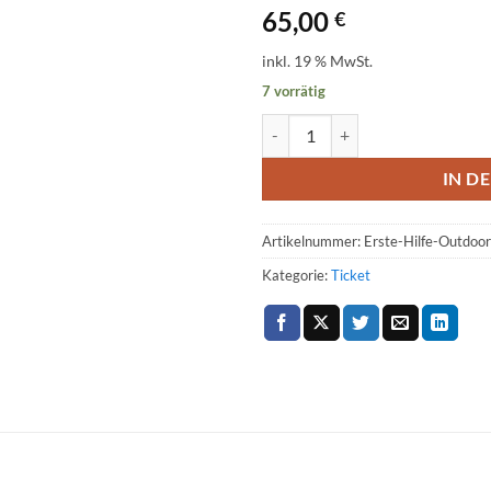
65,00
€
inkl. 19 % MwSt.
7 vorrätig
Ticket: Outdoor Erste Hilfe 2023
IN D
Artikelnummer:
Erste-Hilfe-Outd
Kategorie:
Ticket