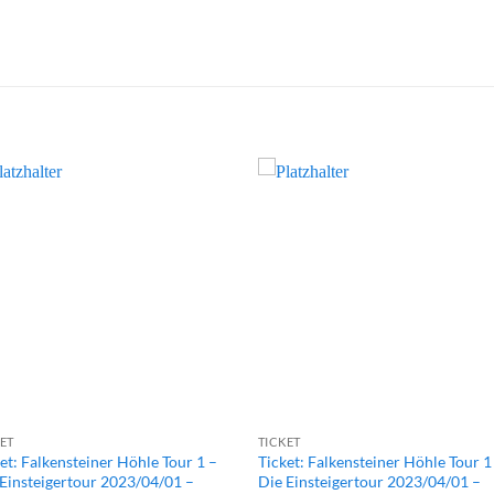
ET
TICKET
et: Falkensteiner Höhle Tour 1 –
Ticket: Falkensteiner Höhle Tour 1
Einsteigertour 2023/04/01 –
Die Einsteigertour 2023/04/01 –