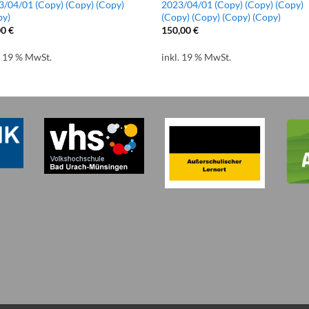
3/04/01 (Copy) (Copy) (Copy)
2023/04/01 (Copy) (Copy) (Copy)
py)
(Copy) (Copy) (Copy) (Copy)
00
€
150,00
€
. 19 % MwSt.
inkl. 19 % MwSt.