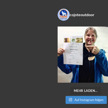
cojoteoutdoor
MEHR LADEN…
Auf Instagram folgen