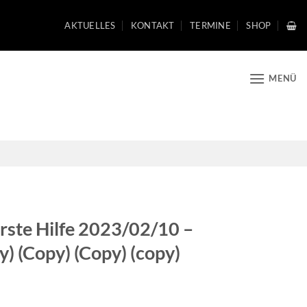
AKTUELLES
KONTAKT
TERMINE
SHOP
MENÜ
rste Hilfe 2023/02/10 –
) (Copy) (Copy) (copy)