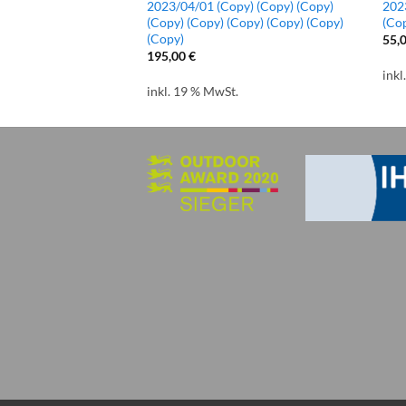
py) (Copy)
2023/04/01 (Copy) (Copy) (Copy)
202
(Copy) (Copy) (Copy) (Copy) (Copy)
(Co
(Copy)
55,
195,00
€
.
inkl
inkl. 19 % MwSt.