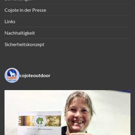
Cojote in der Presse
Links
Nachhaltigkeit
Sicherheitskonzept
cojoteoutdoor