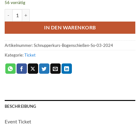
56 vorrätig
Ticket: Schnupperkurs Bogenschießen 2023/03/26 - 2023/03/26 (Copy
IN DEN WARENKORB
Artikelnummer:
Schnupperkurs-Bogenschießen-So-03-2024
Kategorie:
Ticket
BESCHREIBUNG
Event Ticket