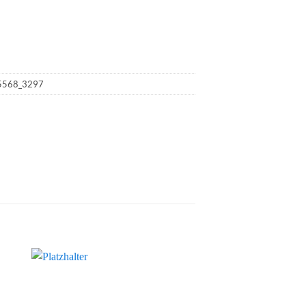
_5568_3297