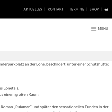
AKTUELLES
KONTAKT
TERMINE
SHOP
MENÜ
erparkplatz an der Lone, beschildert, unter einer Schutzhütte;
s Lonetals.
aus einem großen Raum.
-Roman „Rulaman“ und später den sensationellen Funden in der