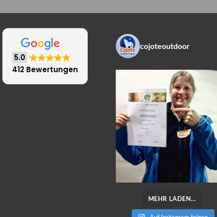
cojoteoutdoor
5.0
412 Bewertungen
MEHR LADEN…
Auf Instagram folgen