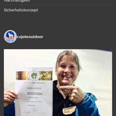
Sicherheitskonzept
cojoteoutdoor