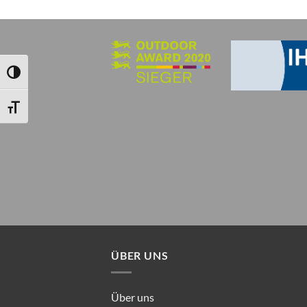
UMSCHALTEN AUF HOHE KONTRASTE
SCHRIFT VERGRÖSSERN
ÜBER UNS
Über uns