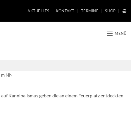
AKTUELLES
KONTAKT
TERMINE
SHOP
MENÜ
95 m NN
s auf Kannibalismus geben die an einem Feuerplatz entdeckten