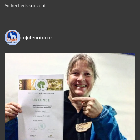
Sicherheitskonzept
cojoteoutdoor