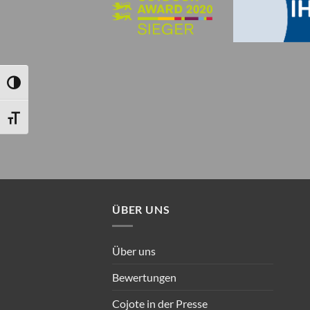
UMSCHALTEN AUF HOHE KONTRASTE
SCHRIFT VERGRÖSSERN
ÜBER UNS
Über uns
Bewertungen
Cojote in der Presse