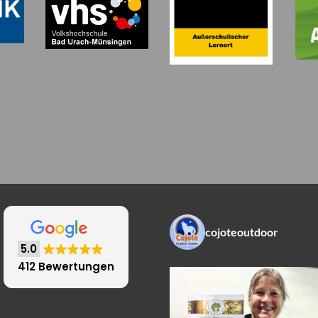
cojoteoutdoor
5.0
412 Bewertungen