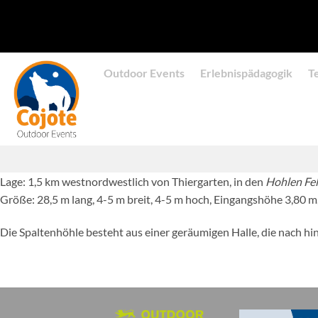
Zum
Inhalt
springen
Outdoor Events
Erlebnispädagogik
T
Lage: 1,5 km westnordwestlich von Thiergarten, in den
Hohlen Fe
Größe: 28,5 m lang, 4-5 m breit, 4-5 m hoch, Eingangshöhe 3,80 m
Die Spaltenhöhle besteht aus einer geräumigen Halle, die nach hi