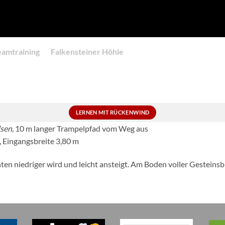
eamtraining
Falkensteiner Höhle
LERNEN MIT RÜCKENWIND
lsen,
10 m langer Trampelpfad vom Weg aus
, Eingangsbreite 3,80 m
nten niedriger wird und leicht ansteigt. Am Boden voller Gestein