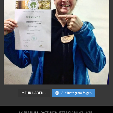
MEHR LADEN…
Auf Instagram folgen
IMPRESSUM
DATENSCHUTZERKLÄRUNG
AGB