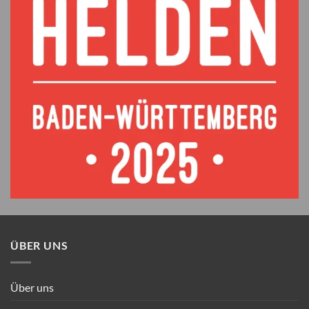
ÜBER UNS
Über uns