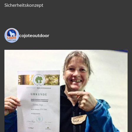
Sicherheitskonzept
cojoteoutdoor