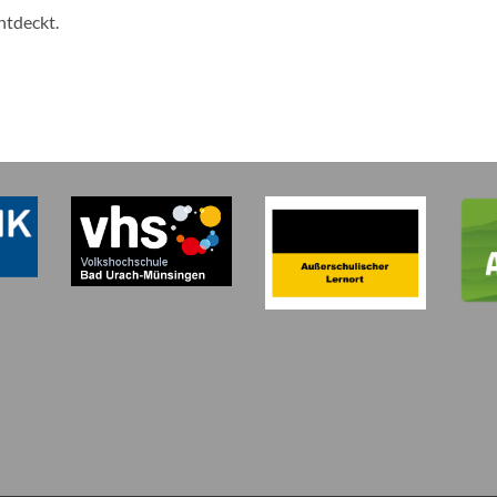
ntdeckt.