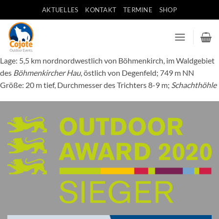
Zum
AKTUELLES
KONTAKT
TERMINE
SHOP
Inhalt
springen
Lage: 5,5 km nordnordwestlich von Böhmenkirch, im Waldgebiet
des
Böhmenkircher Hau
, östlich von Degenfeld; 749 m NN
Größe: 20 m tief, Durchmesser des Trichters 8-9 m;
Schachthöhle