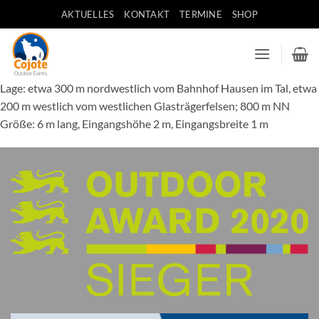
Zum
AKTUELLES
KONTAKT
TERMINE
SHOP
Inhalt
springen
Lage: etwa 300 m nordwestlich vom Bahnhof Hausen im Tal, etwa
200 m westlich vom westlichen Glasträgerfelsen; 800 m NN
Größe: 6 m lang, Eingangshöhe 2 m, Eingangsbreite 1 m