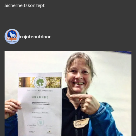
Sicherheitskonzept
cojoteoutdoor