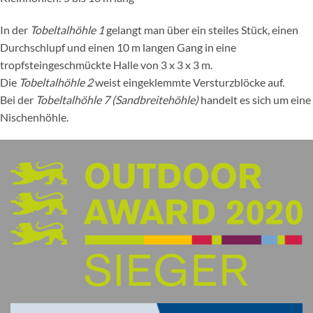
In der
Tobeltalhöhle 1
gelangt man über ein steiles Stück, einen
Durchschlupf und einen 10 m langen Gang in eine
tropfsteingeschmückte Halle von 3 x 3 x 3 m.
Die
Tobeltalhöhle 2
weist eingeklemmte Versturzblöcke auf.
Bei der
Tobeltalhöhle 7 (Sandbreitehöhle)
handelt es sich um eine
Nischenhöhle.