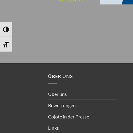
UMSCHALTEN AUF HOHE KONTRASTE
SCHRIFT VERGRÖSSERN
ÜBER UNS
Über uns
Bewertungen
Cojote in der Presse
Links