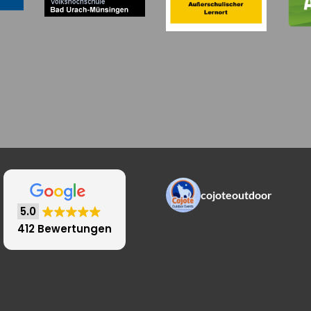
cojoteoutdoor
5.0
412 Bewertungen