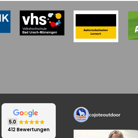
cojoteoutdoor
5.0
412 Bewertungen