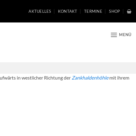
AKTUELLES
KONTAKT
TERMINE
SHOP
MENÜ
ufwärts in westlicher Richtung der
Zankhaldenhöhle
mit ihrem