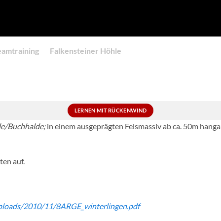
eamtraining
Falkensteiner Höhle
LERNEN MIT RÜCKENWIND
e/Buchhalde;
in einem ausgeprägten Felsmassiv ab ca. 50m hanga
ten auf.
ploads/2010/11/8ARGE_winterlingen.pdf