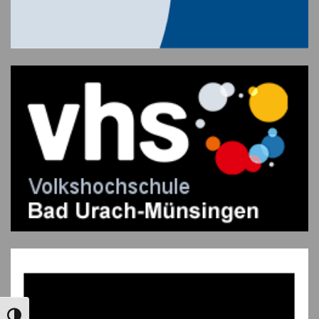
UMSCHALTEN AUF HOHE KONTRASTE