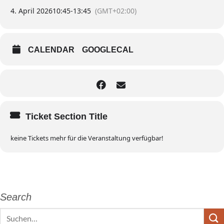
4. April 2026
10:45
-
13:45
(GMT+02:00)
CALENDAR
GOOGLECAL
Ticket Section Title
keine Tickets mehr für die Veranstaltung verfügbar!
Search
Search