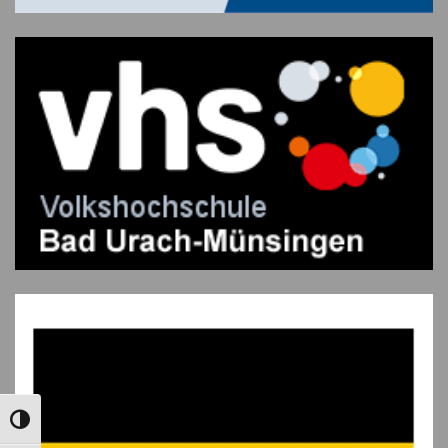
UMSCHALTEN AUF HOHE KONTRASTE