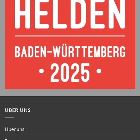
ÜBER UNS
Über uns