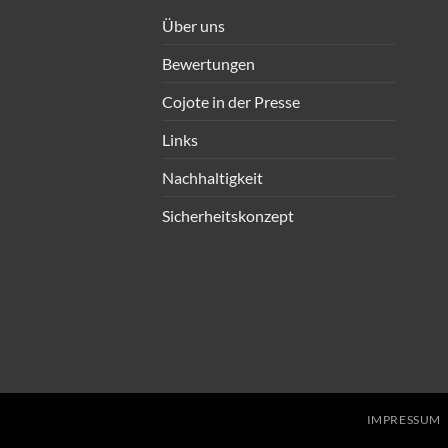
Über uns
Bewertungen
Cojote in der Presse
Links
Nachhaltigkeit
Sicherheitskonzept
IMPRESSUM