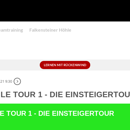
eamtraining
Falkensteiner Höhle
LERNEN MIT RÜCKENWIND
021 9:30
E TOUR 1 - DIE EINSTEIGERTO
 TOUR 1 - DIE EINSTEIGERTOUR