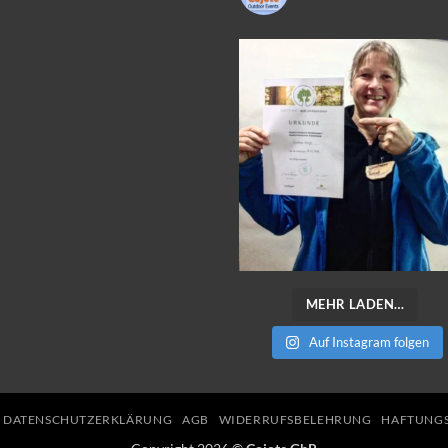
MEHR LADEN…
Auf Instagram folgen
DATENSCHUTZERKLÄRUNG
AGB
WIDERRUFSBELEHRUNG
HAFTUNGS