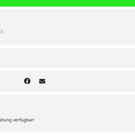
0)
altung verfügbar!