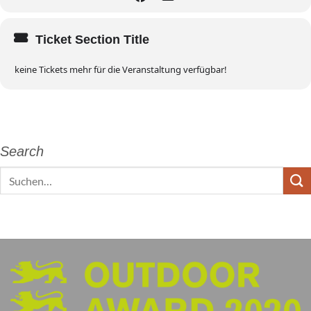
Ticket Section Title
keine Tickets mehr für die Veranstaltung verfügbar!
Search
Search