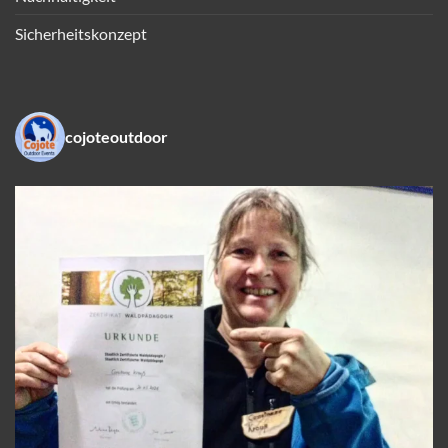
Sicherheitskonzept
cojoteoutdoor