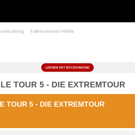
eamtraining
Falkensteiner Höhle
LERNEN MIT RÜCKENWIND
LE TOUR 5 - DIE EXTREMTOUR
 TOUR 5 - DIE EXTREMTOUR