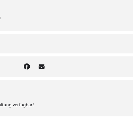
)
altung verfügbar!