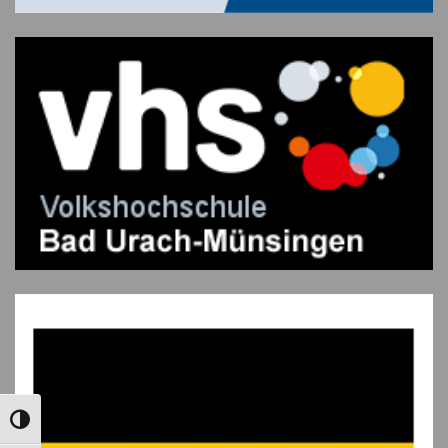
UMSCHALTEN AUF HOHE KONTRASTE