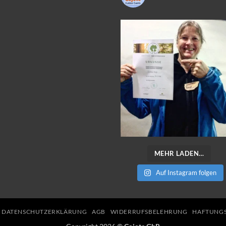
MEHR LADEN…
Auf Instagram folgen
DATENSCHUTZERKLÄRUNG
AGB
WIDERRUFSBELEHRUNG
HAFTUNGS