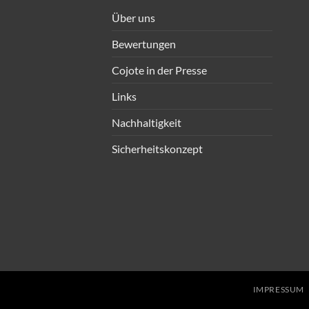
Über uns
Bewertungen
Cojote in der Presse
Links
Nachhaltigkeit
Sicherheitskonzept
IMPRESSUM