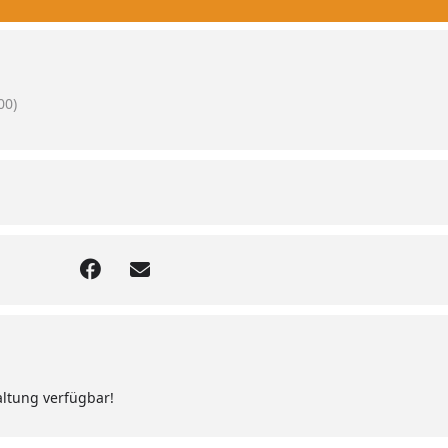
00)
altung verfügbar!