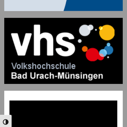
UMSCHALTEN AUF HOHE KONTRASTE