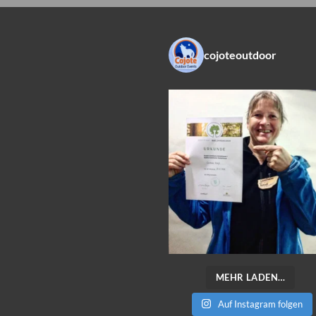
cojoteoutdoor
MEHR LADEN…
Auf Instagram folgen