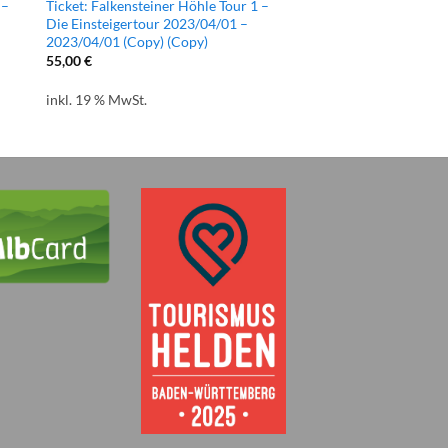
 –
Ticket: Falkensteiner Höhle Tour 1 –
Die Einsteigertour 2023/04/01 –
2023/04/01 (Copy) (Copy)
55,00
€
inkl. 19 % MwSt.