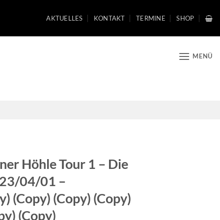
AKTUELLES
KONTAKT
TERMINE
SHOP
MENÜ
iner Höhle Tour 1 – Die
023/04/01 –
) (Copy) (Copy) (Copy)
py) (Copy)