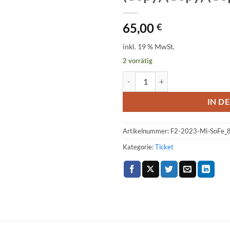
65,00
€
inkl. 19 % MwSt.
2 vorrätig
Ticket: Falkensteiner Höhle Tour 
IN D
Artikelnummer:
F2-2023-Mi-SoFe_
Kategorie:
Ticket