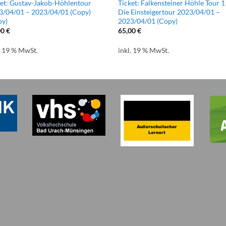
ket: Gustav-Jakob-Höhlentour
Ticket: Falkensteiner Höhle Tour 1
3/04/01 – 2023/04/01 (Copy)
Die Einsteigertour 2023/04/01 –
py)
2023/04/01 (Copy)
00
€
65,00
€
. 19 % MwSt.
inkl. 19 % MwSt.