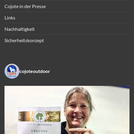
Cojote in der Presse
Links
Nachhaltigkeit
Sicherheitskonzept
cojoteoutdoor