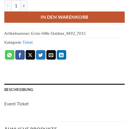
Ticket: Outdoor Erste Hilfe 2023/02/10 - 2023/02/12 (Copy) (Copy) 
IN DEN WARENKORB
Artikelnummer:
Erste-Hilfe-Outdoor_4892_7015
Kategorie:
Ticket
BESCHREIBUNG
Event Ticket
ÄHNLICHE PRODUKTE