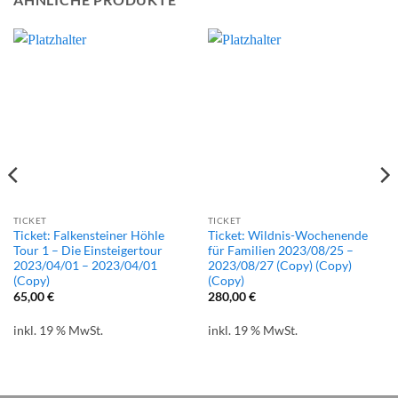
TICKET
TICKET
Ticket: Falkensteiner Höhle
Ticket: Wildnis-Wochenende
Tour 1 – Die Einsteigertour
für Familien 2023/08/25 –
2023/04/01 – 2023/04/01
2023/08/27 (Copy) (Copy)
(Copy)
(Copy)
65,00
€
280,00
€
inkl. 19 % MwSt.
inkl. 19 % MwSt.