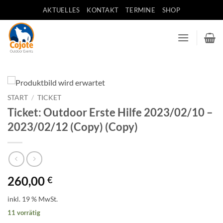
Zum
AKTUELLES
KONTAKT
TERMINE
SHOP
Inhalt
springen
START
/
TICKET
Ticket: Outdoor Erste Hilfe 2023/02/10 –
2023/02/12 (Copy) (Copy)
260,00
€
inkl. 19 % MwSt.
11 vorrätig