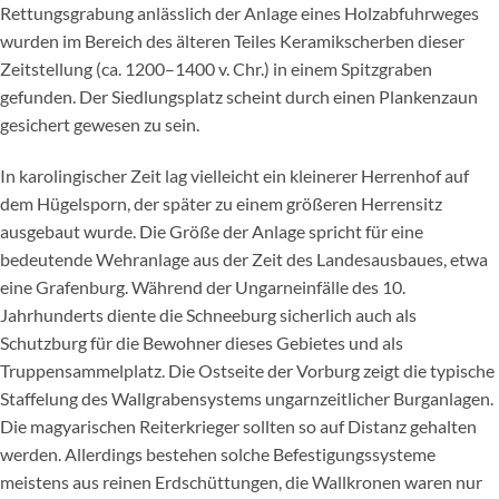
Rettungsgrabung anlässlich der Anlage eines Holzabfuhrweges
wurden im Bereich des älteren Teiles Keramikscherben dieser
Zeitstellung (ca. 1200–1400 v. Chr.) in einem Spitzgraben
gefunden. Der Siedlungsplatz scheint durch einen Plankenzaun
gesichert gewesen zu sein.
In karolingischer Zeit lag vielleicht ein kleinerer Herrenhof auf
dem Hügelsporn, der später zu einem größeren Herrensitz
ausgebaut wurde. Die Größe der Anlage spricht für eine
bedeutende Wehranlage aus der Zeit des Landesausbaues, etwa
eine Grafenburg. Während der Ungarneinfälle des 10.
Jahrhunderts diente die Schneeburg sicherlich auch als
Schutzburg für die Bewohner dieses Gebietes und als
Truppensammelplatz. Die Ostseite der Vorburg zeigt die typische
Staffelung des Wallgrabensystems ungarnzeitlicher Burganlagen.
Die magyarischen Reiterkrieger sollten so auf Distanz gehalten
werden. Allerdings bestehen solche Befestigungssysteme
meistens aus reinen Erdschüttungen, die Wallkronen waren nur