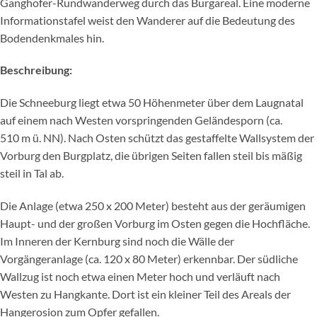
Ganghofer-Rundwanderweg durch das Burgareal. Eine moderne
Informationstafel weist den Wanderer auf die Bedeutung des
Bodendenkmales hin.
Beschreibung:
Die Schneeburg liegt etwa 50 Höhenmeter über dem Laugnatal
auf einem nach Westen vorspringenden Geländesporn (ca.
510
m ü. NN
). Nach Osten schützt das gestaffelte Wallsystem der
Vorburg den Burgplatz, die übrigen Seiten fallen steil bis mäßig
steil in Tal ab.
Die Anlage (etwa 250 x 200 Meter) besteht aus der geräumigen
Haupt- und der großen Vorburg im Osten gegen die Hochfläche.
Im Inneren der Kernburg sind noch die Wälle der
Vorgängeranlage (ca. 120 x 80 Meter) erkennbar. Der südliche
Wallzug ist noch etwa einen Meter hoch und verläuft nach
Westen zu Hangkante. Dort ist ein kleiner Teil des Areals der
Hangerosion zum Opfer gefallen.