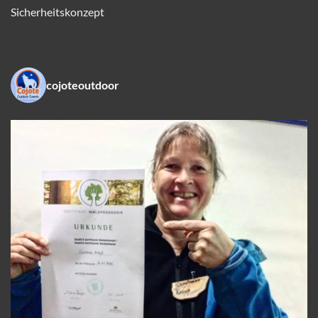
Sicherheitskonzept
cojoteoutdoor