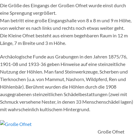
Die Größe des Eingangs der Großen Ofnet wurde einst durch
eine Sprengung vergrößert.
Man betritt eine große Eingangshalle von 8 x 8 m und 9 m Höhe,
von welcher es nach links und rechts noch etwas weiter geht.
Die Kleine Ofnet besteht aus einem begehbaren Raum in 12 m
Länge, 7 m Breite und 3 m Höhe.
Archäologische Funde aus Grabungen in den Jahren 1875/76,
1901-08 und 1933-36 geben Hinweise auf eine steinzeitliche
Nutzung der Höhlen. Man fand Steinwerkzeuge, Scherben und
Tierknochen (u.a. von Mammut, Nashorn, Wildpferd, Ren und
Höhlenbär). Berühmt wurden die Höhlen durch die 1908
ausgegrabenen steinzeitlichen Schädelbestattungen (zwei mit
Schmuck versehene Nester, in denen 33 Menschenschädel lagen)
mit wahrscheinlich kultischem Hintergrund.
Große Ofnet