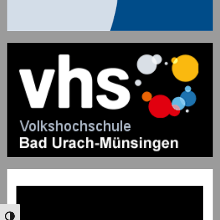
UMSCHALTEN AUF HOHE KONTRASTE