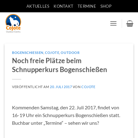
Zum
AKTUELLES
KONTAKT
TERMINE
SHOP
Inhalt
springen
BOGENSCHIESSEN
,
COJOTE
,
OUTDOOR
Noch freie Plätze beim
Schnupperkurs Bogenschießen
VERÖFFENTLICHT AM
20. JULI 2017
VON
COJOTE
Kommenden Samstag, den 22. Juli 2017, findet von
16-19 Uhr ein Schnupperkurs Bogenschießen statt.
Buchbar unter „Termine“ – sehen wir uns?