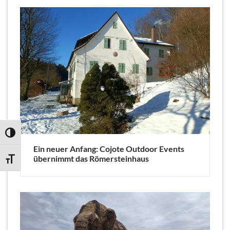
UMSCHALTEN AUF HOHE KONTRASTE
Ein neuer Anfang: Cojote Outdoor Events
übernimmt das Römersteinhaus
SCHRIFT VERGRÖSSERN