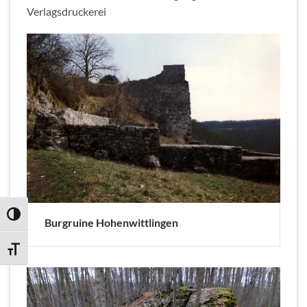
Verlagsdruckerei
UMSCHALTEN AUF HOHE KONTRASTE
Burgruine Hohenwittlingen
SCHRIFT VERGRÖSSERN