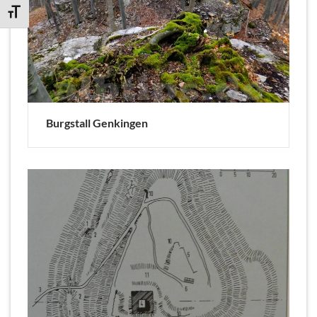
SCHRIFT VERGRÖSSERN
Burgstall Genkingen