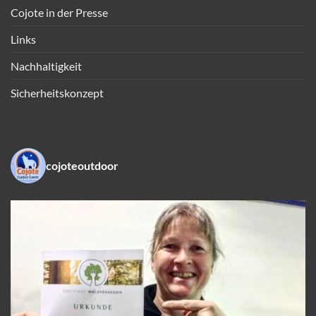
Cojote in der Presse
Links
Nachhaltigkeit
Sicherheitskonzept
cojoteoutdoor