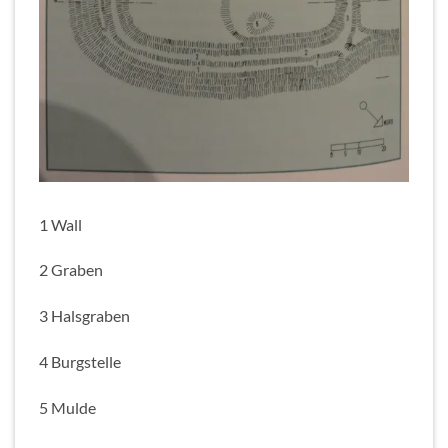
1 Wall
2 Graben
3 Halsgraben
4 Burgstelle
5 Mulde