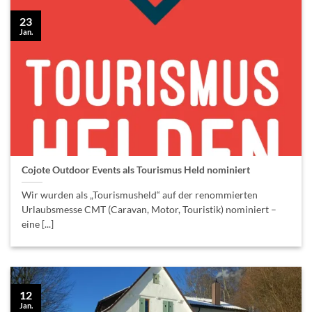
23
Jan.
Cojote Outdoor Events als Tourismus Held nominiert
Wir wurden als „Tourismusheld“ auf der renommierten
Urlaubsmesse CMT (Caravan, Motor, Touristik) nominiert –
eine [...]
12
Jan.