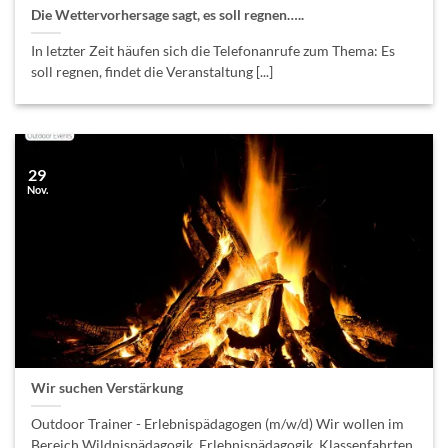
Die Wettervorhersage sagt, es soll regnen…..
In letzter Zeit häufen sich die Telefonanrufe zum Thema: Es
soll regnen, findet die Veranstaltung [...]
29
Nov.
Wir suchen Verstärkung
Outdoor Trainer - Erlebnispädagogen (m/w/d) Wir wollen im
Bereich Wildnispädagogik, Erlebnispädagogik, Klassenfahrten