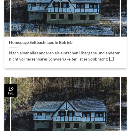
Homepage Seltbachhaus in Betrieb
Nach einer alles anderen als einfachen Übergabe und anderer
nicht vorhersehbarer Schwierigkeiten ist es vollbracht: [...]
19
Feb.