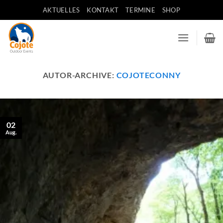
Zum
AKTUELLES
KONTAKT
TERMINE
SHOP
Inhalt
springen
AUTOR-ARCHIVE:
COJOTECONNY
02
Aug.