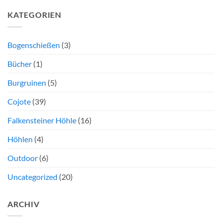
22.3.2025
Feriendorf
KATEGORIEN
Sonnenmatte
Bogenschießen
(3)
Bücher
(1)
Burgruinen
(5)
Cojote
(39)
Falkensteiner Höhle
(16)
Höhlen
(4)
Outdoor
(6)
Uncategorized
(20)
ARCHIV